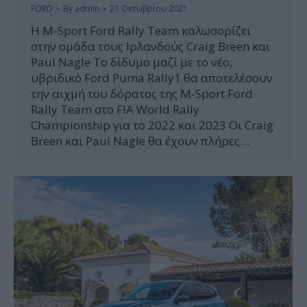
FORD
By
admin
21 Οκτωβρίου 2021
Η Μ-Sport Ford Rally Team καλωσορίζει
στην ομάδα τους Ιρλανδούς Craig Breen και
Paul Nagle Το δίδυμο μαζί με το νέο,
υβριδικό Ford Puma Rally1 θα αποτελέσουν
την αιχμή του δόρατος της Μ-Sport Ford
Rally Team στο FIA World Rally
Championship για το 2022 και 2023 Οι Craig
Breen και Paul Nagle θα έχουν πλήρες…