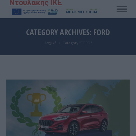
Ντουλάκης ΙΚΕ
CATEGORY ARCHIVES:
FORD
You are here:
Αρχική
Category "FORD"