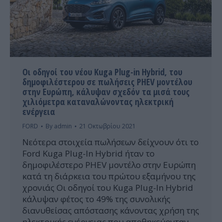
Οι οδηγοί του νέου Kuga Plug-in Hybrid, του
δημοφιλέστερου σε πωλήσεις PHEV μοντέλου
στην Ευρώπη, κάλυψαν σχεδόν τα μισά τους
χιλιόμετρα καταναλώνοντας ηλεκτρική
ενέργεια
FORD
By
admin
21 Οκτωβρίου 2021
Νεότερα στοιχεία πωλήσεων δείχνουν ότι το
Ford Kuga Plug-In Hybrid ήταν το
δημοφιλέστερο PHEV μοντέλο στην Ευρώπη
κατά τη διάρκεια του πρώτου εξαμήνου της
χρονιάς Οι οδηγοί του Kuga Plug-In Hybrid
κάλυψαν φέτος το 49% της συνολικής
διανυθείσας απόστασης κάνοντας χρήση της
ηλεκτρικής ενέργειας που αποθηκεύονταν