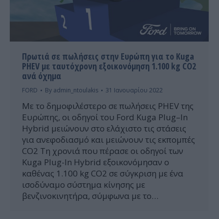
Πρωτιά σε πωλήσεις στην Ευρώπη για το Kuga
PHEV με ταυτόχρονη εξοικονόμηση 1.100 kg CO2
ανά όχημα
FORD
By
admin_ntoulakis
31 Ιανουαρίου 2022
Με το δημοφιλέστερο σε πωλήσεις PHEV της
Ευρώπης, οι οδηγοί του Ford Kuga Plug–In
Hybrid μειώνουν στο ελάχιστο τις στάσεις
για ανεφοδιασμό και μειώνουν τις εκπομπές
CO2 Τη χρονιά που πέρασε οι οδηγοί των
Kuga Plug-In Hybrid εξοικονόμησαν ο
καθένας 1.100 kg CO2 σε σύγκριση με ένα
ισοδύναμο σύστημα κίνησης με
βενζινοκινητήρα, σύμφωνα με το…