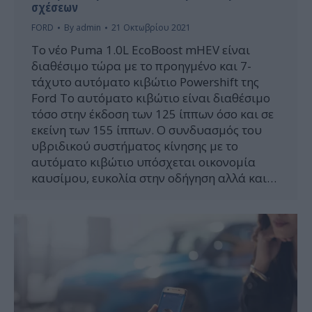
σχέσεων
FORD
By
admin
21 Οκτωβρίου 2021
Το νέο Puma 1.0L EcoBoost mHEV είναι
διαθέσιμο τώρα με το προηγμένο και 7-
τάχυτο αυτόματο κιβώτιο Powershift της
Ford Το αυτόματο κιβώτιο είναι διαθέσιμο
τόσο στην έκδοση των 125 ίππων όσο και σε
εκείνη των 155 ίππων. Ο συνδυασμός του
υβριδικού συστήματος κίνησης με το
αυτόματο κιβώτιο υπόσχεται οικονομία
καυσίμου, ευκολία στην οδήγηση αλλά και…