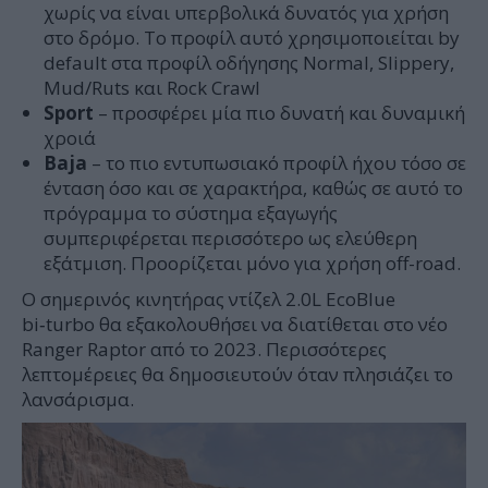
χωρίς να είναι υπερβολικά δυνατός για χρήση
στο δρόμο. Το προφίλ αυτό χρησιμοποιείται by
default στα προφίλ οδήγησης Normal, Slippery,
Mud/Ruts και Rock Crawl
Sport
– προσφέρει μία πιο δυνατή και δυναμική
χροιά
Baja
– το πιο εντυπωσιακό προφίλ ήχου τόσο σε
ένταση όσο και σε χαρακτήρα, καθώς σε αυτό το
πρόγραμμα το σύστημα εξαγωγής
συμπεριφέρεται περισσότερο ως ελεύθερη
εξάτμιση. Προορίζεται μόνο για χρήση off-road.
Ο σημερινός κινητήρας ντίζελ 2.0L EcoBlue
bi‑turbo θα εξακολουθήσει να διατίθεται στο νέο
Ranger Raptor από το 2023. Περισσότερες
λεπτομέρειες θα δημοσιευτούν όταν πλησιάζει το
λανσάρισμα.