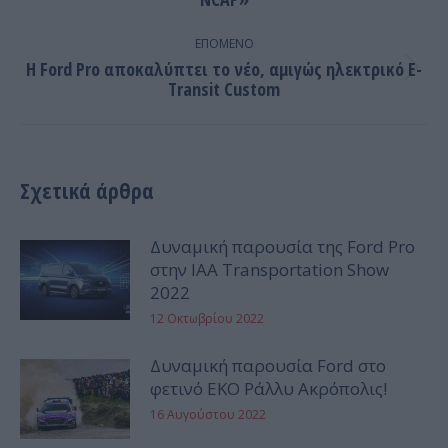
post:
ΕΠΌΜΕΝΟ
Η Ford Pro αποκαλύπτει το νέο, αμιγώς ηλεκτρικό E-
Next
Transit Custom
post:
Σχετικά άρθρα
Δυναμική παρουσία της Ford Pro
στην IAA Transportation Show
2022
12 Οκτωβρίου 2022
Δυναμική παρουσία Ford στο
φετινό ΕΚΟ Ράλλυ Ακρόπολις!
16 Αυγούστου 2022