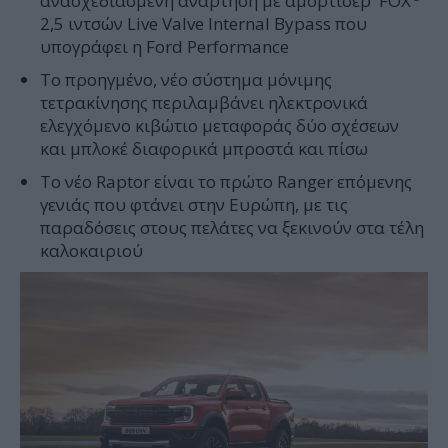
ανασχεδιασμένη ανάρτηση με αμορτισέρ FOX
2,5 ιντσών Live Valve Internal Bypass που
υπογράφει η Ford Performance
Το προηγμένο, νέο σύστημα μόνιμης
τετρακίνησης περιλαμβάνει ηλεκτρονικά
ελεγχόμενο κιβώτιο μεταφοράς δύο σχέσεων
και μπλοκέ διαφορικά μπροστά και πίσω
Το νέο Raptor είναι το πρώτο Ranger επόμενης
γενιάς που φτάνει στην Ευρώπη, με τις
παραδόσεις στους πελάτες να ξεκινούν στα τέλη
καλοκαιριού