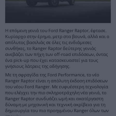
Η επόμενη γενιά του Ford Ranger Raptor, έφτασε.
Κυρίαρχο στην έρημο, μετρ στα βουνά, αλλά και ο
απόλυτος βασιλιάς σε όλες τις ενδιάμεσες
συνθήκες, το Ranger Raptor δεύτερης γενιάς
ανεβάζει των πήχη των off-road επιδόσεων, όντας
ένα pick-up που έχει κατασκευαστεί για τους
γνήσιους λάτρεις της οδήγησης.
Με τη σφραγίδα της Ford Performance, το νέο
Ranger Raptor είναι η απόλυτη έκδοση επιδόσεων
του νέου Ford Ranger. Με ευφυέστερη τεχνολογία
που ελέγχει την πιο σκληροτράχηλη νέα γενιά, το
Ranger Raptor συνδυάζει ωμή και ακατέργαστη
δύναμη με μηχανική και τεχνική ακρίβεια για τη
δημιουργία του πιο προηγμένου Ranger όλων των