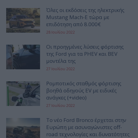
Όλες οι εκδόσεις της ηλεκτρικής
Mustang Mach-E τώρα με
επιδότηση από 8.000€
28 Ιουλίου 2022
Οι προηγμένες λύσεις φόρτισης
της Ford για τα PHEV και BEV
μοντέλα της
27 Ιουλίου 2022
Ρομποτικός σταθμός φόρτισης
βοηθά οδηγούς EV με ειδικές
ανάγκες (+video)
27 Ιουλίου 2022
Το νέο Ford Bronco έρχεται στην
Ευρώπη με ασυναγώνιστες off-
road τεχνολογίες και δυνατότητες