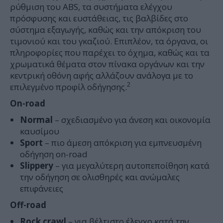
ρύθμιση του ABS, τα συστήματα ελέγχου
πρόσφυσης και ευστάθειας, τις βαλβίδες στο
σύστημα εξαγωγής, καθώς και την απόκριση του
τιμονιού και του γκαζιού. Επιπλέον, τα όργανα, οι
πληροφορίες που παρέχει το όχημα, καθώς και τα
χρωματικά θέματα στον πίνακα οργάνων και την
κεντρική οθόνη αφής αλλάζουν ανάλογα με το
2
επιλεγμένο προφίλ οδήγησης.
On-road
Normal
– σχεδιασμένο για άνεση και οικονομία
καυσίμου
Sport
– πιο άμεση απόκριση για εμπνευσμένη
οδήγηση on-road
Slippery
– για μεγαλύτερη αυτοπεποίθηση κατά
την οδήγηση σε ολισθηρές και ανώμαλες
επιφάνειες
Off-road
Rock
crawl
– για βέλτιστο έλεγχο κατά την