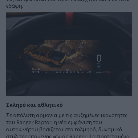
εδάφη.
Σκληρό
και
αθλητικό
Σε απόλυτη αρμονία με τις αυξημένες ικανότητες
του Ranger Raptor, η νέα εμφάνιση του
αυτοκινήτου βασίζεται στο τολμηρό, δυναμικό
στυλ της επόμενης γενιάς Ranger. Τα προτεταμένα