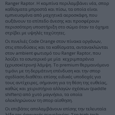
Ranger Raptor. Η καμπίνα περιλαμβάνει νέα, σπορ
καθίσματα μπροστά και πίσω, τα οποία είναι
εμπνευσμένα από μαχητικά αεροσκάφη, που
αυξάνουν το επίπεδο άνεσης και προσφέρουν
περισσότερη υποστήριξη στο σώμα όταν το όχημα
στρίβει με υψηλές ταχύτητες.
Οι πινελιές Code Orange στον πίνακα οργάνων,
στις επενδύσεις και τα καθίσματα, αντανακλώνται
στον ambient φωτισμό του Ranger Raptor, που
λούζει το εσωτερικό με μία κεχριμπαρένια
(χρυσοκίτρινη) λάμψη. Το premium θερμαινόμενο
τιμόνι με τη δερμάτινη επένδυση και την σπορ
σχεδίαση διαθέτει επίσης ειδικές υποδοχές για
τους αντίχειρες, σήμανση για τη θέση της ευθείας,
καθώς και χειριστήρια αλλαγών σχέσεων (paddle
shifters) από χυτό μαγνήσιο, τα οποία
ολοκληρώνουν τη σπορ αίσθηση.
Οι επιβάτες απολαμβάνουν επίσης την τελευταία
λέξη της ψηφιακής τεχνολογίας. Στη high‑tech